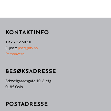
KONTAKTINFO
Tlf. 67 52 60 10
E-post:
post@nfv.no
Personvern
BESØKSADRESSE
Schweigaardsgate 10, 3. etg.
0185 Oslo
POSTADRESSE