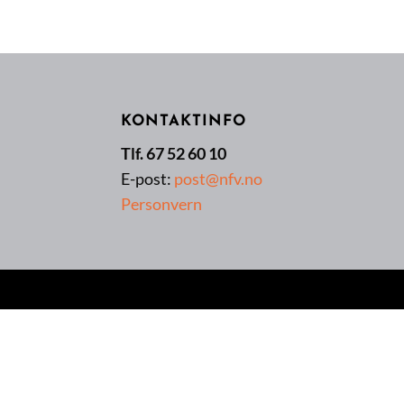
KONTAKTINFO
Tlf. 67 52 60 10
E-post:
post@nfv.no
Personvern