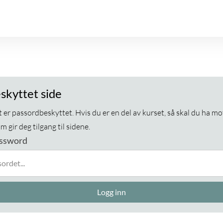
skyttet side
 er passordbeskyttet. Hvis du er en del av kurset, så skal du ha mo
 gir deg tilgang til sidene.
assword
Logg inn