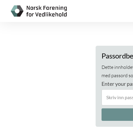
Passordbe
Dette innholdet
med passord som
Enter your p