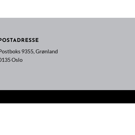
POSTADRESSE
Postboks 9355, Grønland
0135 Oslo