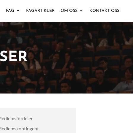
FAG
FAGARTIKLER
OM OSS
KONTAKT OSS
SER
edlemsfordeler
edlemskontingent