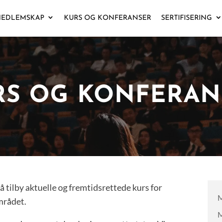
EDLEMSKAP
KURS OG KONFERANSER
SERTIFISERING
RS OG KONFERAN
å tilby aktuelle og fremtidsrettede kurs for
M
mrådet.
M