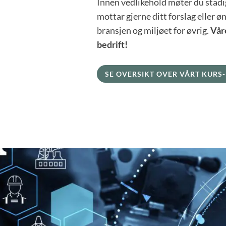
Innen vedlikehold møter du stadig
mottar gjerne ditt forslag eller 
bransjen og miljøet for øvrig.
Våre
bedrift!
SE OVERSIKT OVER VÅRT KURS