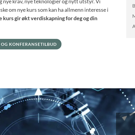
 nye krav, nye teknologier og nytt utstyr. Vi
B
ønske om nye kurs som kan ha allmenn interesse i
M
 kurs gir økt verdiskapning for deg og din
A
- OG KONFERANSETILBUD