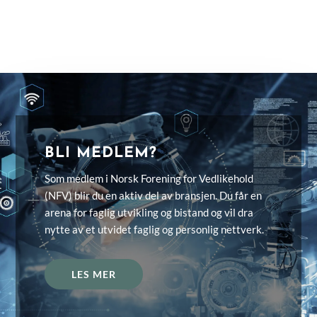
BLI MEDLEM?
Som medlem i Norsk Forening for Vedlikehold
(NFV) blir du en aktiv del av bransjen. Du får en
arena for faglig utvikling og bistand og vil dra
nytte av et utvidet faglig og personlig nettverk.
LES MER