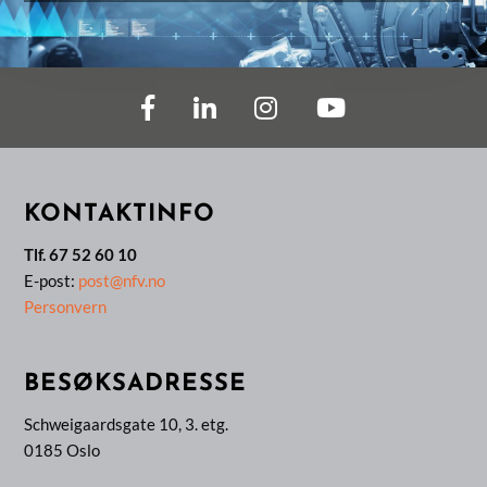
KONTAKTINFO
Tlf. 67 52 60 10
E-post:
post@nfv.no
Personvern
BESØKSADRESSE
Schweigaardsgate 10, 3. etg.
0185 Oslo