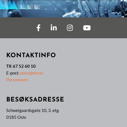
KONTAKTINFO
Tlf. 67 52 60 10
E-post:
post@nfv.no
Personvern
BESØKSADRESSE
Schweigaardsgate 10, 3. etg.
0185 Oslo