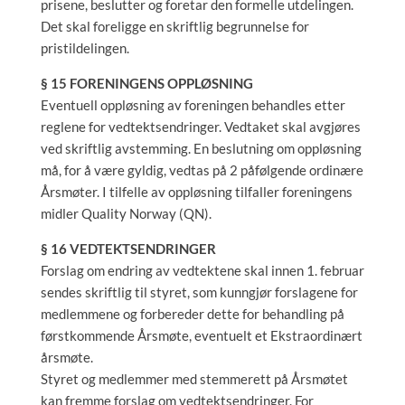
prisene, beslutter og foretar den formelle utdelingen.
Det skal foreligge en skriftlig begrunnelse for
pristildelingen.
§ 15 FORENINGENS OPPLØSNING
Eventuell oppløsning av foreningen behandles etter
reglene for vedtektsendringer. Vedtaket skal avgjøres
ved skriftlig avstemming. En beslutning om oppløsning
må, for å være gyldig, vedtas på 2 påfølgende ordinære
Årsmøter. I tilfelle av oppløsning tilfaller foreningens
midler Quality Norway (QN).
§ 16 VEDTEKTSENDRINGER
Forslag om endring av vedtektene skal innen 1. februar
sendes skriftlig til styret, som kunngjør forslagene for
medlemmene og forbereder dette for behandling på
førstkommende Årsmøte, eventuelt et Ekstraordinært
årsmøte.
Styret og medlemmer med stemmerett på Årsmøtet
kan fremme forslag om vedtektsendringer. For