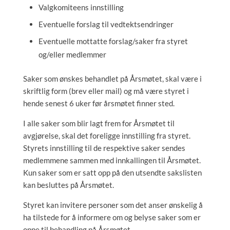
Valgkomiteens innstilling
Eventuelle forslag til vedtektsendringer
Eventuelle mottatte forslag/saker fra styret
og/eller medlemmer
Saker som ønskes behandlet på Årsmøtet, skal være i
skriftlig form (brev eller mail) og må være styret i
hende senest 6 uker før årsmøtet finner sted.
I alle saker som blir lagt frem for Årsmøtet til
avgjørelse, skal det foreligge innstilling fra styret.
Styrets innstilling til de respektive saker sendes
medlemmene sammen med innkallingen til Årsmøtet.
Kun saker som er satt opp på den utsendte sakslisten
kan besluttes på Årsmøtet.
Styret kan invitere personer som det anser ønskelig å
ha tilstede for å informere om og belyse saker som er
oppe til behandling på Årsmøtet.