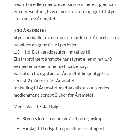
Bedriftsmedlemmer utøver sin stemmerett gjennom
en representant, hvis navn skal være oppgitt til styret
i forkant av Årsmøtet.
§ 10 ÅRSMØTET
Styret innkaller medlemmer til ordinært Årsmøte som
avholdes en gang årlig i perioden
1.3 – 1.6. Det kan dessuten innkalles til
Ekstraordinært årsmøte når styret eller minst 1/3
av medlemmene finner det nødvendig.
Varsel om tid og sted for Årsmøtet bekjentgjøres
senest 2 måneder før Årsmøtet.
Innkalling til Årsmøtet med saksliste skal sendes
medlemmene senest 2 uker før Årsmøtet.
Med saksliste skal følge:
Styrets informasjon om året og regnskap
Forslag til budsjett og medlemskontingent