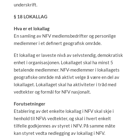
underskrift.
§ 18 LOKALLAG
Hva er et lokallag
En samling av NFV medlemsbedrifter og personlige
medlemmer i et definert geografisk område.
Et lokallag er laveste nivå av selvstendig, demokratisk
enhet i organisasjonen. Lokallaget skal ha minst 5
betalende medlemmer. NFV-medlemmer i lokallagets
geografiske område må aktivt velge å være en del av
lokallaget. Lokallaget skal ha aktiviteter i tråd med
vedtekter og formål for NFV nasjonalt.
Forutsetninger
Etablering av det enkelte lokallag i NFV skal skje i
henhold til NFVs vedtekter, og skal i hvert enkelt
tilfelle godkjennes av styret i NFV. På samme måte
kan styret vedta nedlegging av lokallag i NFV.