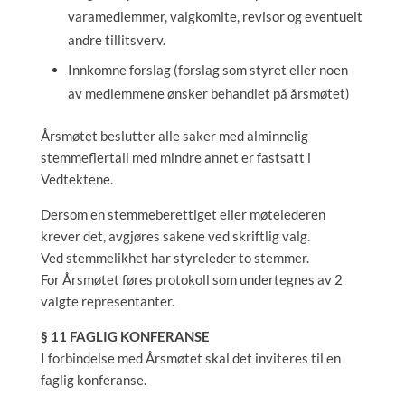
varamedlemmer, valgkomite, revisor og eventuelt
andre tillitsverv.
Innkomne forslag (forslag som styret eller noen
av medlemmene ønsker behandlet på årsmøtet)
Årsmøtet beslutter alle saker med alminnelig
stemmeflertall med mindre annet er fastsatt i
Vedtektene.
Dersom en stemmeberettiget eller møtelederen
krever det, avgjøres sakene ved skriftlig valg.
Ved stemmelikhet har styreleder to stemmer.
For Årsmøtet føres protokoll som undertegnes av 2
valgte representanter.
§ 11 FAGLIG KONFERANSE
I forbindelse med Årsmøtet skal det inviteres til en
faglig konferanse.