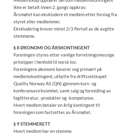
Medlemskap opphører dersom medlemskontingent
ikke er betalt innen 2. gangs oppkrav.
Årsmøtet kan ekskludere et medlem etter forslag fra
styret eller medlemmer.
Ekskludering krever minst 2/3 flertall av de avgitte
stemmene.
§ 8 ØKONOMI OG ÅRSKONTINGENT
Foreningen styres etter vanlige forretningsmessige
prinsipper i henhold til norsk lov.
Foreningens økonomi baserer seg primært på
medlemskontingent, utbytte fra driftsselskapet
Quality Norway AS (QN) gjennom kurs- og
konferansevirksomhet, samt salg og formidling av
faglitteratur, -produkter og -kompetanse.
Hvert medlem betaler en årlig kontingent til
foreningen som fastsettes av Årsmøtet.
§ 9 STEMMERETT
Hvert medlem har en stemme.