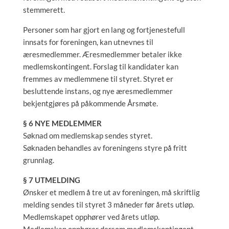
stemmerett.
Personer som har gjort en lang og fortjenestefull
innsats for foreningen, kan utnevnes til
æresmedlemmer. Æresmedlemmer betaler ikke
medlemskontingent. Forslag til kandidater kan
fremmes av medlemmene til styret. Styret er
besluttende instans, og nye æresmedlemmer
bekjentgjøres på påkommende Årsmøte.
§ 6 NYE MEDLEMMER
Søknad om medlemskap sendes styret.
Søknaden behandles av foreningens styre på fritt
grunnlag.
§ 7 UTMELDING
Ønsker et medlem å tre ut av foreningen, må skriftlig
melding sendes til styret 3 måneder før årets utløp.
Medlemskapet opphører ved årets utløp.