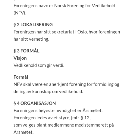
Foreningens navn er Norsk Forening for Vedlikehold
(NFV).
§ 2 LOKALISERING
Foreningen har sitt sekretariat i Oslo, hvor foreningen
har sitt verneting.
§ 3 FORMÅL
Visjon
Vedlikehold som gir verdi.
Formål
NFV skal være en anerkjent forening for formidling og
deling av kunnskap om vedlikehold.
§ 4 ORGANISASJON
Foreningens høyeste myndighet er Årsmøtet.
Foreningen ledes av et styre, jmfr. § 12,
som velges blant medlemmene med stemmerett på
Årsmøtet.