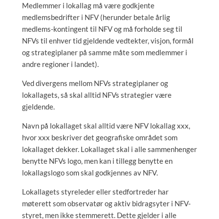
Medlemmer i lokallag må være godkjente
medlemsbedrifter i NFV (herunder betale årlig
medlems-kontingent til NFV og må forholde seg til
NFVs til enhver tid gjeldende vedtekter, visjon, formål
og strategiplaner på samme måte som medlemmer i
andre regioner i landet).
Ved divergens mellom NFVs strategiplaner og
lokallagets, så skal alltid NFVs strategier være
gjeldende.
Navn på lokallaget skal alltid være NFV lokallag xxx,
hvor xxx beskriver det geografiske området som
lokallaget dekker. Lokallaget skal i alle sammenhenger
benytte NFVs logo, men kan i tillegg benytte en
lokallagslogo som skal godkjennes av NFV.
Lokallagets styreleder eller stedfortreder har
møterett som observatør og aktiv bidragsyter i NFV-
styret, men ikke stemmerett. Dette gjelder i alle