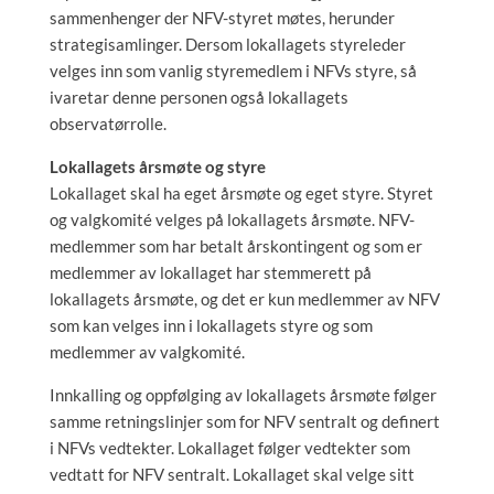
sammenhenger der NFV-styret møtes, herunder
strategisamlinger. Dersom lokallagets styreleder
velges inn som vanlig styremedlem i NFVs styre, så
ivaretar denne personen også lokallagets
observatørrolle.
Lokallagets årsmøte og styre
Lokallaget skal ha eget årsmøte og eget styre. Styret
og valgkomité velges på lokallagets årsmøte. NFV-
medlemmer som har betalt årskontingent og som er
medlemmer av lokallaget har stemmerett på
lokallagets årsmøte, og det er kun medlemmer av NFV
som kan velges inn i lokallagets styre og som
medlemmer av valgkomité.
Innkalling og oppfølging av lokallagets årsmøte følger
samme retningslinjer som for NFV sentralt og definert
i NFVs vedtekter. Lokallaget følger vedtekter som
vedtatt for NFV sentralt. Lokallaget skal velge sitt