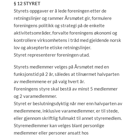
§ 12 STYRET
Styrets oppgaver er å lede foreningen etter de
retningslinjer og rammer Årsmøtet gir, formulere
foreningens politikk og strategi på de enkelte
aktivitetsområder, forvalte foreningens økonomi og
kontrollere virksomhetens i tråd med gjeldende norsk
lov og aksepterte etiske retningslinjer.
Styret representerer foreningen utad.
Styrets medlemmer velges på Årsmøtet med en
funksjonstid på 2 år, således at tilnærmet halvparten
av medlemmene er på valg hvert år.
Foreningens styre skal bestå av minst 5 medlemmer
og 2 varamedlemmer.
Styret er beslutningsdyktig når mer enn halvparten av
medlemmene, inklusive varamedlemmer, er til stede,
eller gjennom skriftlig fullmakt til annet styremedlem.
Styremedlemmer kan velges blant personlige
medlemmer eller personer ansatt hos