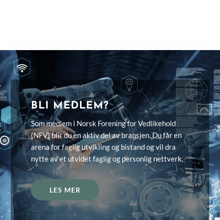
BLI MEDLEM?
Som medlem i Norsk Forening for Vedlikehold
(NFV) blir du en aktiv del av bransjen. Du får en
arena for faglig utvikling og bistand og vil dra
nytte av et utvidet faglig og personlig nettverk.
LES MER