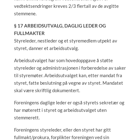
vedtektsendringer kreves 2/3 flertall av de avgitte
stemmene.
§ 17 ARBEIDSUTVALG, DAGLIG LEDER OG
FULLMAKTER
Styreleder, nestleder og et styremedlem utpekt av
styret, danner et arbeidsutvalg.
Arbeidsutvalget har som hovedoppgave å støtte
styreleder og administrasjonen i forberedelse av saker
til styremøter. Arbeidsutvalget kan, etter mandat fra
styret, fatte beslutning på vegne av styret. Mandatet
skal være skriftlig dokumentert.
Foreningens daglige leder er også styrets sekretær og
har møterett i styret og arbeidsutvalget uten
stemmerett.
Foreningens styreleder, eller den styret har gitt
fullmakt/prokura, forplikter foreningen ved sin