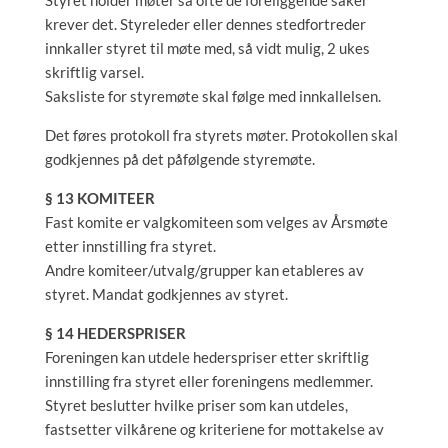
Styret holder møter så ofte de foreliggende saker
krever det. Styreleder eller dennes stedfortreder
innkaller styret til møte med, så vidt mulig, 2 ukes
skriftlig varsel.
Saksliste for styremøte skal følge med innkallelsen.
Det føres protokoll fra styrets møter. Protokollen skal
godkjennes på det påfølgende styremøte.
§ 13 KOMITEER
Fast komite er valgkomiteen som velges av Årsmøte
etter innstilling fra styret.
Andre komiteer/utvalg/grupper kan etableres av
styret. Mandat godkjennes av styret.
§ 14 HEDERSPRISER
Foreningen kan utdele hederspriser etter skriftlig
innstilling fra styret eller foreningens medlemmer.
Styret beslutter hvilke priser som kan utdeles,
fastsetter vilkårene og kriteriene for mottakelse av