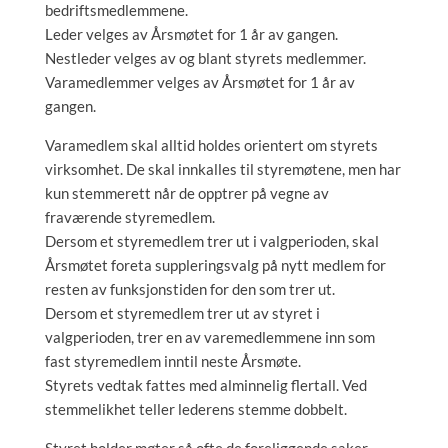
bedriftsmedlemmene.
Leder velges av Årsmøtet for 1 år av gangen.
Nestleder velges av og blant styrets medlemmer.
Varamedlemmer velges av Årsmøtet for 1 år av
gangen.
Varamedlem skal alltid holdes orientert om styrets
virksomhet. De skal innkalles til styremøtene, men har
kun stemmerett når de opptrer på vegne av
fraværende styremedlem.
Dersom et styremedlem trer ut i valgperioden, skal
Årsmøtet foreta suppleringsvalg på nytt medlem for
resten av funksjonstiden for den som trer ut.
Dersom et styremedlem trer ut av styret i
valgperioden, trer en av varemedlemmene inn som
fast styremedlem inntil neste Årsmøte.
Styrets vedtak fattes med alminnelig flertall. Ved
stemmelikhet teller lederens stemme dobbelt.