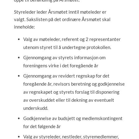
Styreleder leder Årsmøtet inntil møteleder er
valgt. Sakslisten på det ordinære Årsmøtet skal
inneholde:
Valg av møteleder, referent og 2 representanter
utenom styret til å undertegne protokollen.
Gjennomgang av styrets informasjon om
foreningens virke i det foregående år
Gjennomgang av revidert regnskap for det
foregående år, revisors beretning og godkjennelse
av regnskapet og styrets forslag til disponering
av overskuddet eller til dekning av eventuelt
underskudd.
Godkjennelse av budsjett og medlemskontingent
for det følgende år
Valg av styreleder, nestleder, styremedlemmer,