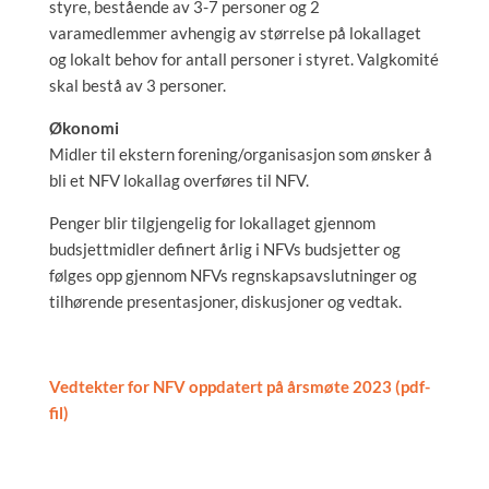
styre, bestående av 3-7 personer og 2
varamedlemmer avhengig av størrelse på lokallaget
og lokalt behov for antall personer i styret. Valgkomité
skal bestå av 3 personer.
Økonomi
Midler til ekstern forening/organisasjon som ønsker å
bli et NFV lokallag overføres til NFV.
Penger blir tilgjengelig for lokallaget gjennom
budsjettmidler definert årlig i NFVs budsjetter og
følges opp gjennom NFVs regnskapsavslutninger og
tilhørende presentasjoner, diskusjoner og vedtak.
Vedtekter for NFV oppdatert på årsmøte 2023 (pdf-
fil)