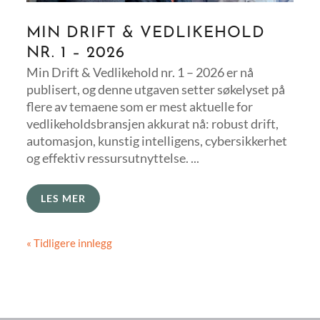
MIN DRIFT & VEDLIKEHOLD
NR. 1 – 2026
Min Drift & Vedlikehold nr. 1 – 2026 er nå
publisert, og denne utgaven setter søkelyset på
flere av temaene som er mest aktuelle for
vedlikeholdsbransjen akkurat nå: robust drift,
automasjon, kunstig intelligens, cybersikkerhet
og effektiv ressursutnyttelse. ...
LES MER
« Tidligere innlegg