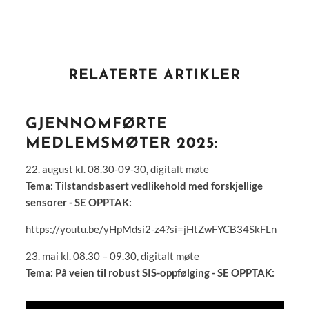
RELATERTE ARTIKLER
GJENNOMFØRTE
MEDLEMSMØTER 2025:
22. august kl. 08.30-09-30, digitalt møte
Tema: Tilstandsbasert vedlikehold med forskjellige
sensorer - SE OPPTAK:
https://youtu.be/yHpMdsi2-z4?si=jHtZwFYCB34SkFLn
23. mai kl. 08.30 – 09.30, digitalt møte
Tema: På veien til robust SIS-oppfølging - SE OPPTAK: