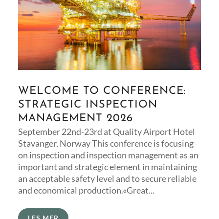
WELCOME TO CONFERENCE:
STRATEGIC INSPECTION
MANAGEMENT 2026
September 22nd-23rd at Quality Airport Hotel
Stavanger, Norway This conference is focusing
on inspection and inspection management as an
important and strategic element in maintaining
an acceptable safety level and to secure reliable
and economical production.«Great...
LES MER