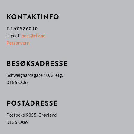
KONTAKTINFO
Tlf. 67 52 60 10
E-post:
post@nfv.no
Personvern
BESØKSADRESSE
Schweigaardsgate 10, 3. etg.
0185 Oslo
POSTADRESSE
Postboks 9355, Grønland
0135 Oslo