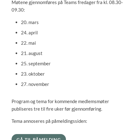
Møtene gjennomføres på Teams fredager fra kl. 08.30-
09.30:
20. mars
24. april
22. mai
21. august
25. september
23. oktober
27. november
Program og tema for kommende medlemsmøter
publiseres tre til fire uker før gjennomføring.
Tema annoseres på påmeldingssiden:
GÅ TIL PÅMELDING