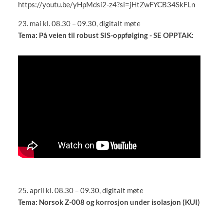
https://youtu.be/yHpMdsi2-z4?si=jHtZwFYCB34SkFLn
23. mai kl. 08.30 – 09.30, digitalt møte
Tema: På veien til robust SIS-oppfølging - SE OPPTAK:
25. april kl. 08.30 – 09.30, digitalt møte
Tema: Norsok Z-008 og korrosjon under isolasjon (KUI)