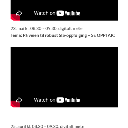
23. mai kl. 08.30 – 09.30, digitalt møte
Tema: På veien til robust SIS-oppfølging – SE OPPTAK:
25. april kl. 08.30 – 09.30, digitalt møte