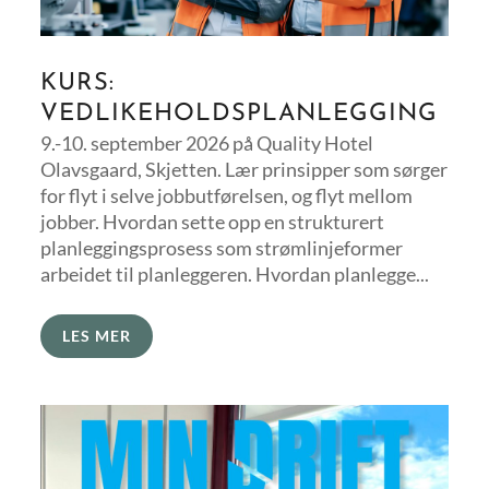
KURS:
VEDLIKEHOLDSPLANLEGGING
9.-10. september 2026 på Quality Hotel
Olavsgaard, Skjetten. Lær prinsipper som sørger
for flyt i selve jobbutførelsen, og flyt mellom
jobber. Hvordan sette opp en strukturert
planleggingsprosess som strømlinjeformer
arbeidet til planleggeren. Hvordan planlegge...
LES MER