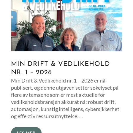
MIN DRIFT & VEDLIKEHOLD
NR. 1 – 2026
Min Drift & Vedlikehold nr. 1 – 2026 er nå
publisert, og denne utgaven setter søkelyset på
flere av temaene som er mest aktuelle for
vedlikeholdsbransjen akkurat nå: robust drift,
automasjon, kunstig intelligens, cybersikkerhet
og effektiv ressursutnyttelse. ...
LES MER