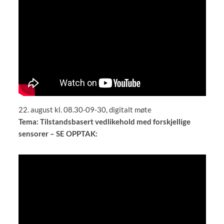
22. august kl. 08.30-09-30, digitalt møte
Tema: Tilstandsbasert vedlikehold med forskjellige
sensorer – SE OPPTAK: