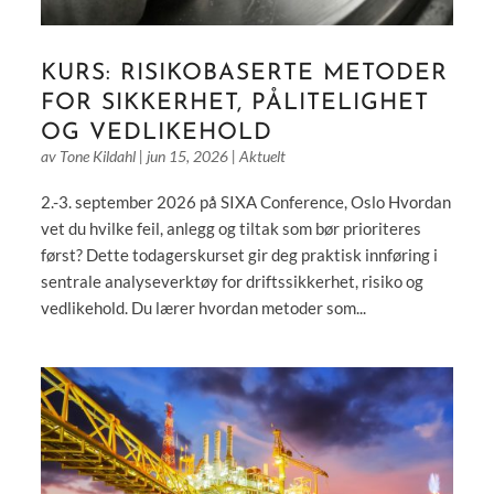
KURS: RISIKOBASERTE METODER
FOR SIKKERHET, PÅLITELIGHET
OG VEDLIKEHOLD
av
Tone Kildahl
|
jun 15, 2026
|
Aktuelt
2.-3. september 2026 på SIXA Conference, Oslo Hvordan
vet du hvilke feil, anlegg og tiltak som bør prioriteres
først? Dette todagerskurset gir deg praktisk innføring i
sentrale analyseverktøy for driftssikkerhet, risiko og
vedlikehold. Du lærer hvordan metoder som...