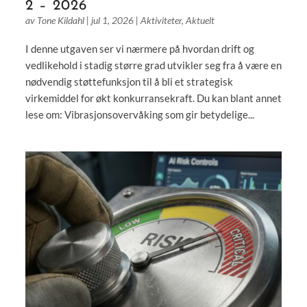
2 – 2026
av
Tone Kildahl
|
jul 1, 2026
|
Aktiviteter
,
Aktuelt
I denne utgaven ser vi nærmere på hvordan drift og
vedlikehold i stadig større grad utvikler seg fra å være en
nødvendig støttefunksjon til å bli et strategisk
virkemiddel for økt konkurransekraft. Du kan blant annet
lese om: Vibrasjonsovervåking som gir betydelige...