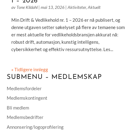
1 – 2026
av
Tone Kildahl
|
mai 13, 2026
|
Aktiviteter
,
Aktuelt
Min Drift & Vedlikehold nr. 1 – 2026 er nå publisert, og
denne utgaven setter søkelyset på flere av temaene som
er mest aktuelle for vedlikeholdsbransjen akkurat nå:
robust drift, automasjon, kunstig intelligens,
cybersikkerhet og effektiv ressursutnyttelse. Les...
« Tidligere innlegg
SUBMENU – MEDLEMSKAP
Medlemsfordeler
Medlemskontingent
Bli medlem
Medlemsbedrifter
Annonsering/logoprofilering