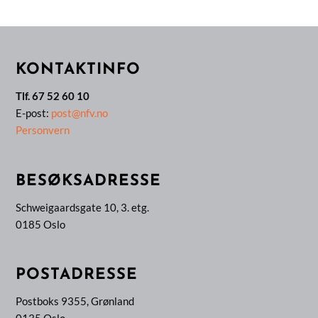
KONTAKTINFO
Tlf. 67 52 60 10
E-post:
post@nfv.no
Personvern
BESØKSADRESSE
Schweigaardsgate 10, 3. etg.
0185 Oslo
POSTADRESSE
Postboks 9355, Grønland
0135 Oslo