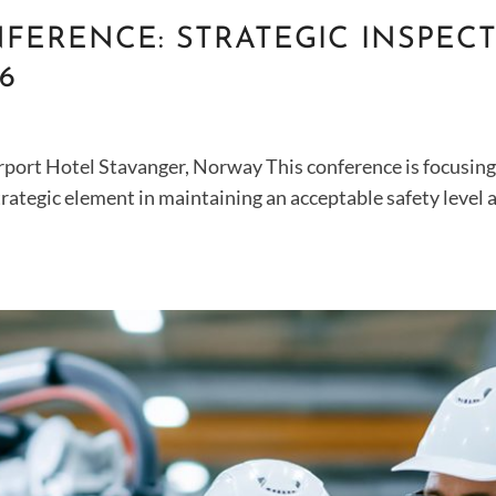
ERENCE: STRATEGIC INSPEC
6
port Hotel Stavanger, Norway This conference is focusing
tegic element in maintaining an acceptable safety level a