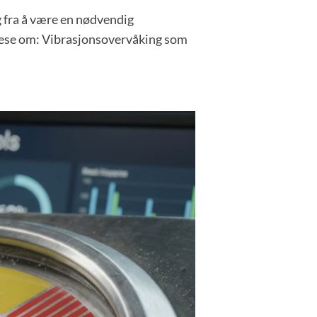
g fra å være en nødvendig
t lese om: Vibrasjonsovervåking som