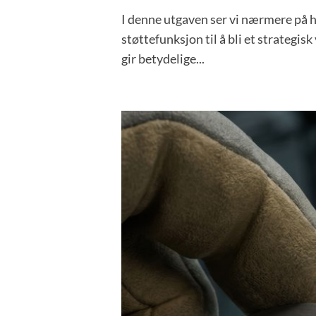
I denne utgaven ser vi nærmere på hv
støttefunksjon til å bli et strateg
gir betydelige...