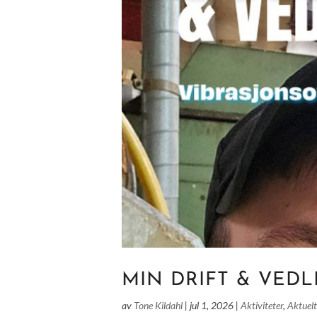
MIN DRIFT & VEDL
av
Tone Kildahl
|
jul 1, 2026
|
Aktiviteter
,
Aktuel