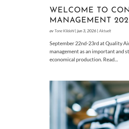
WELCOME TO CONF
MANAGEMENT 202
av
Tone Kildahl
|
jun 3, 2026
|
Aktuelt
September 22nd-23rd at Quality Air
management as an important and stra
economical production. Read...