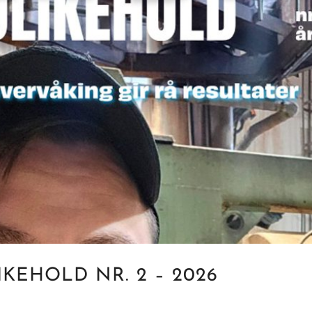
IKEHOLD NR. 2 – 2026
t