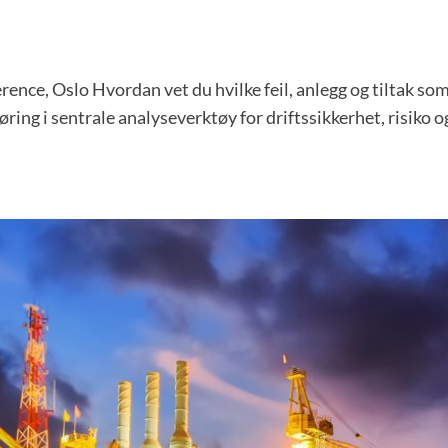
nce, Oslo Hvordan vet du hvilke feil, anlegg og tiltak som
øring i sentrale analyseverktøy for driftssikkerhet, risiko