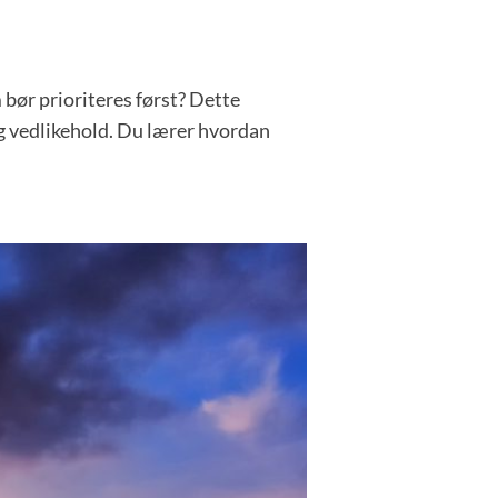
 bør prioriteres først? Dette
 og vedlikehold. Du lærer hvordan