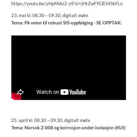
https://youtu.be/yHpMdsi2-z4?si=jHtZwFYCB34SkFLn
23. mai kl. 08.30 – 09.30, digitalt møte
Tema: På veien til robust SIS-oppfølging - SE OPPTAK:
25. april kl. 08.30 – 09.30, digitalt møte
Tema: Norsok Z-008 og korrosjon under isolasjon (KUI)