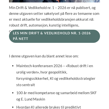
Min Drift & Vedlikehold nr. 1 – 2026 er nå publisert, og
denne utgaven setter søkelyset på flere av temaene som
er mest aktuelle for vedlikeholdsbransjen akkurat nå:
robust drift, automasjon, kunstig intelligens,
cybersikkerhet og effektiv ressursutnyttelse.
LES MIN DRIFT & VEDLIKEHOLD NR. 1-2026
PÅ NETT
I denne utgaven kan du blant annet lese om:
Maintech-konferansen 2026 – «Robust drift i en
urolig verden», hvor geopolitikk,
forsyningssikkerhet, KI og vedlikeholdsstrategier
sto sentralt
100 år med kompetanse og samarbeid mellom SKF
og E. Lund Maskin
Hvordan KI allerede brukes til prediktivt