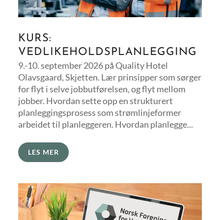
KURS:
VEDLIKEHOLDSPLANLEGGING
9.-10. september 2026 på Quality Hotel
Olavsgaard, Skjetten. Lær prinsipper som sørger
for flyt i selve jobbutførelsen, og flyt mellom
jobber. Hvordan sette opp en strukturert
planleggingsprosess som strømlinjeformer
arbeidet til planleggeren. Hvordan planlegge...
LES MER