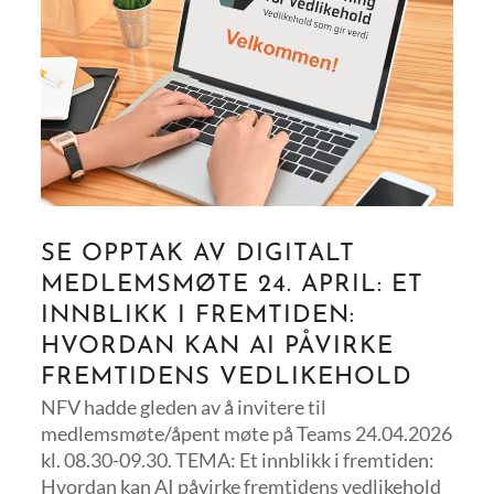
SE OPPTAK AV DIGITALT
MEDLEMSMØTE 24. APRIL: ET
INNBLIKK I FREMTIDEN:
HVORDAN KAN AI PÅVIRKE
FREMTIDENS VEDLIKEHOLD
NFV hadde gleden av å invitere til
medlemsmøte/åpent møte på Teams 24.04.2026
kl. 08.30-09.30. TEMA: Et innblikk i fremtiden:
Hvordan kan AI påvirke fremtidens vedlikehold