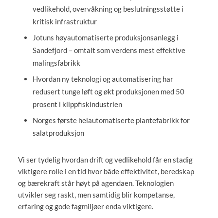
vedlikehold, overvåkning og beslutningsstøtte i
kritisk infrastruktur
Jotuns høyautomatiserte produksjonsanlegg i
Sandefjord – omtalt som verdens mest effektive
malingsfabrikk
Hvordan ny teknologi og automatisering har
redusert tunge løft og økt produksjonen med 50
prosent i klippfiskindustrien
Norges første helautomatiserte plantefabrikk for
salatproduksjon
Vi ser tydelig hvordan drift og vedlikehold får en stadig
viktigere rolle i en tid hvor både effektivitet, beredskap
og bærekraft står høyt på agendaen. Teknologien
utvikler seg raskt, men samtidig blir kompetanse,
erfaring og gode fagmiljøer enda viktigere.