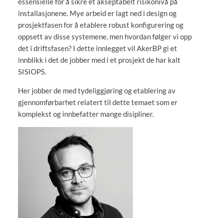
essensielle for å sikre et akseptabelt risikonivå på
installasjonene. Mye arbeid er lagt ned i design og
prosjektfasen for å etablere robust konfigurering og
oppsett av disse systemene, men hvordan følger vi opp
det i driftsfasen? I dette innlegget vil AkerBP gi et
innblikk i det de jobber med i et prosjekt de har kalt
SISIOPS.
Her jobber de med tydeliggjøring og etablering av
gjennomførbarhet relatert til dette temaet som er
komplekst og innbefatter mange disipliner.