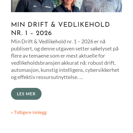
MIN DRIFT & VEDLIKEHOLD
NR. 1 – 2026
Min Drift & Vedlikehold nr. 1 – 2026 er nå
publisert, og denne utgaven setter søkelyset på
flere av temaene som er mest aktuelle for
vedlikeholdsbransjen akkurat nå: robust drift,
automasjon, kunstig intelligens, cybersikkerhet
og effektiv ressursutnyttelse. ...
LES MER
« Tidligere innlegg