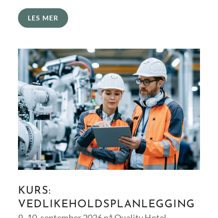
LES MER
KURS:
VEDLIKEHOLDSPLANLEGGING
9.-10. september 2026 på Quality Hotel