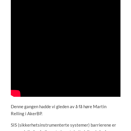
Denne gangen hadde vi gleden av å få høre Martin
Relling i AkerBP.
SIS (sikkerhetsinstrumenterte systemer) barrierene er