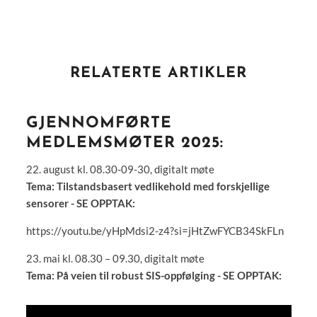
RELATERTE ARTIKLER
GJENNOMFØRTE
MEDLEMSMØTER 2025:
22. august kl. 08.30-09-30, digitalt møte
Tema: Tilstandsbasert vedlikehold med forskjellige
sensorer - SE OPPTAK:
https://youtu.be/yHpMdsi2-z4?si=jHtZwFYCB34SkFLn
23. mai kl. 08.30 – 09.30, digitalt møte
Tema: På veien til robust SIS-oppfølging - SE OPPTAK: