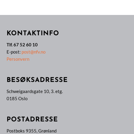
KONTAKTINFO
Tlf. 67 52 60 10
E-post:
post@nfv.no
Personvern
BESØKSADRESSE
Schweigaardsgate 10, 3. etg.
0185 Oslo
POSTADRESSE
Postboks 9355, Grønland