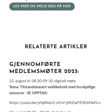
LES MER OG MELD DEG PÅ HER
RELATERTE ARTIKLER
GJENNOMFØRTE
MEDLEMSMØTER 2025:
22. august kl. 08.30-09-30, digitalt møte
Tema: Tilstandsbasert vedlikehold med forskjellige
sensorer - SE OPPTAK:
https://youtu.be/yHpMdsi2-z4?si=jHtZwFYCB34SkFLn