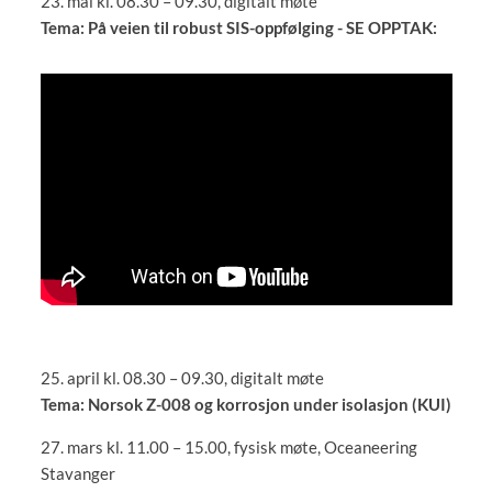
23. mai kl. 08.30 – 09.30, digitalt møte
Tema: På veien til robust SIS-oppfølging - SE OPPTAK:
25. april kl. 08.30 – 09.30, digitalt møte
Tema: Norsok Z-008 og korrosjon under isolasjon (KUI)
27. mars kl. 11.00 – 15.00, fysisk møte, Oceaneering
Stavanger