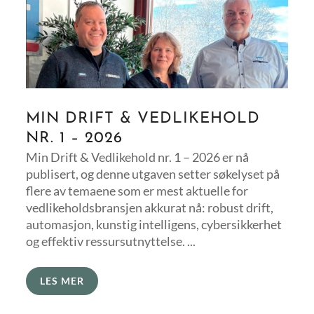
MIN DRIFT & VEDLIKEHOLD
NR. 1 – 2026
Min Drift & Vedlikehold nr. 1 – 2026 er nå
publisert, og denne utgaven setter søkelyset på
flere av temaene som er mest aktuelle for
vedlikeholdsbransjen akkurat nå: robust drift,
automasjon, kunstig intelligens, cybersikkerhet
og effektiv ressursutnyttelse. ...
LES MER