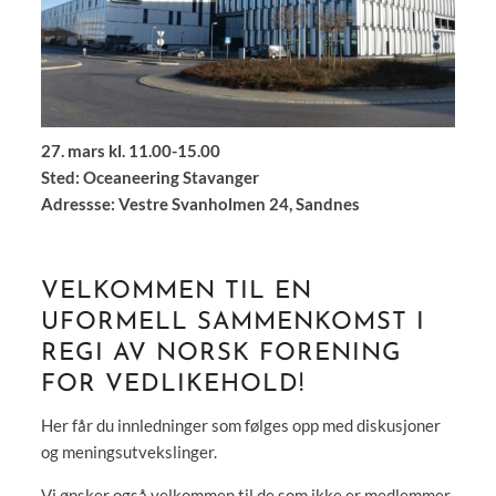
27. mars kl. 11.00-15.00
Sted: Oceaneering Stavanger
Adressse: Vestre Svanholmen 24, Sandnes
VELKOMMEN TIL EN
UFORMELL SAMMENKOMST I
REGI AV NORSK FORENING
FOR VEDLIKEHOLD!
Her får du innledninger som følges opp med diskusjoner
og meningsutvekslinger.
Vi ønsker også velkommen til de som ikke er medlemmer