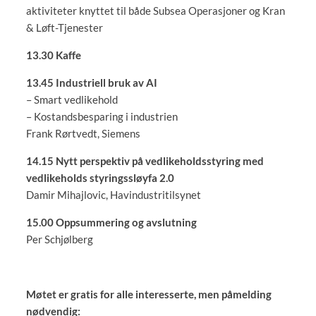
aktiviteter knyttet til både Subsea Operasjoner og Kran
& Løft-Tjenester
13.30 Kaffe
13.45 Industriell bruk av AI
– Smart vedlikehold
– Kostandsbesparing i industrien
Frank Rørtvedt, Siemens
14.15 Nytt perspektiv på vedlikeholdsstyring med
vedlikeholds styringssløyfa 2.0
Damir Mihajlovic, Havindustritilsynet
15.00 Oppsummering og avslutning
Per Schjølberg
Møtet er gratis for alle interesserte, men påmelding
nødvendig: