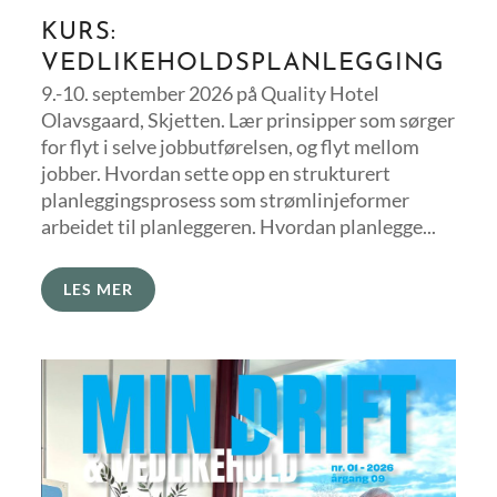
KURS:
VEDLIKEHOLDSPLANLEGGING
9.-10. september 2026 på Quality Hotel
Olavsgaard, Skjetten. Lær prinsipper som sørger
for flyt i selve jobbutførelsen, og flyt mellom
jobber. Hvordan sette opp en strukturert
planleggingsprosess som strømlinjeformer
arbeidet til planleggeren. Hvordan planlegge...
LES MER