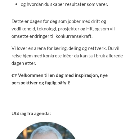
og hvordan du skaper resultater som varer.
Dette er dagen for deg som jobber med drift og
vedlikehold, teknologi, prosjekter og HR, og som vil
omsette endringer til konkurransekraft.
Vi lover en arena for l
æring, deling og nettverk. Du vil
reise hjem med konkrete idéer du kan ta i bruk allerede
dagen etter.
👉
Velkommen til en dag med inspirasjon, nye
perspektiver og faglig påfyll!
Utdrag fra agenda: