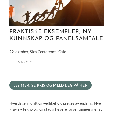
PRAKTISKE EKSEMPLER, NY
KUNNSKAP OG PANELSAMTALE
22. oktober,
Sixa
Conference, Oslo
SE PROGRAM
LES MER, SE PRIS OG MELD DEG PÅ HER
Hverdagen i drift og vedlikehold preges av endring. Nye
krav, ny teknologi og stadig høyere forventninger gjør at