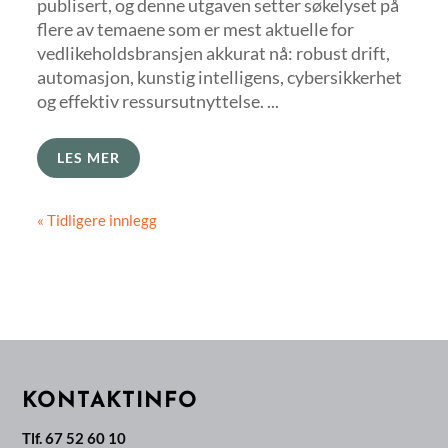
publisert, og denne utgaven setter søkelyset på
flere av temaene som er mest aktuelle for
vedlikeholdsbransjen akkurat nå: robust drift,
automasjon, kunstig intelligens, cybersikkerhet
og effektiv ressursutnyttelse. ...
LES MER
« Tidligere innlegg
KONTAKTINFO
Tlf. 67 52 60 10