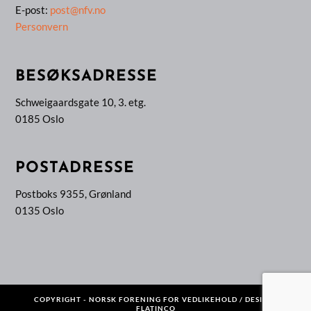
E-post:
post@nfv.no
Personvern
BESØKSADRESSE
Schweigaardsgate 10, 3. etg.
0185 Oslo
POSTADRESSE
Postboks 9355, Grønland
0135 Oslo
COPYRIGHT - NORSK FORENING FOR VEDLIKEHOLD / DESIGN:
FLATINCO