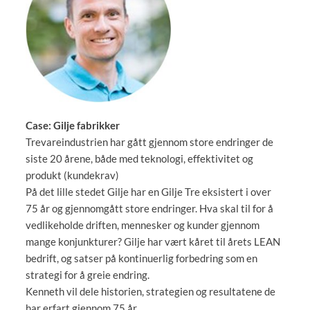
Case: Gilje fabrikker
Trevareindustrien har gått gjennom store endringer de
siste 20 årene, både med teknologi, effektivitet og
produkt (kundekrav)
På det lille stedet Gilje har en Gilje Tre eksistert i over
75 år og gjennomgått store endringer. Hva skal til for å
vedlikeholde driften, mennesker og kunder gjennom
mange konjunkturer? Gilje har vært kåret til årets LEAN
bedrift, og satser på kontinuerlig forbedring som en
strategi for å greie endring.
Kenneth vil dele historien, strategien og resultatene de
har erfart gjennom 75 år.