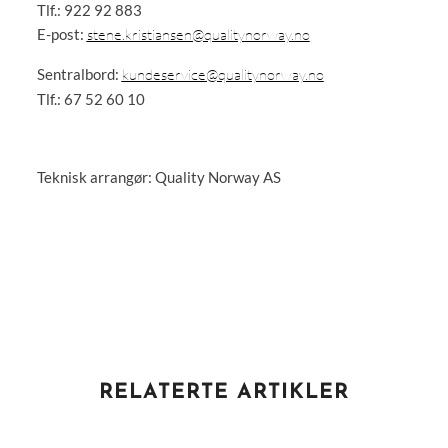
Tlf.: 922 92 883
E-post:
stene.kristiansen@qualitynorway.no
Sentralbord:
kundeservice@qualitynorway.no
Tlf.: 67 52 60 10
Teknisk arrangør: Quality Norway AS
RELATERTE ARTIKLER