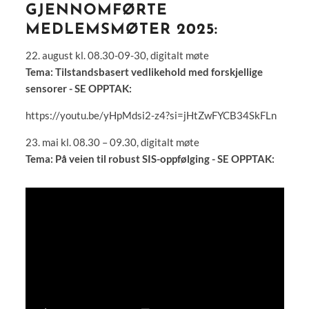
GJENNOMFØRTE
MEDLEMSMØTER 2025:
22. august kl. 08.30-09-30, digitalt møte
Tema: Tilstandsbasert vedlikehold med forskjellige
sensorer - SE OPPTAK:
https://youtu.be/yHpMdsi2-z4?si=jHtZwFYCB34SkFLn
23. mai kl. 08.30 – 09.30, digitalt møte
Tema: På veien til robust SIS-oppfølging - SE OPPTAK: