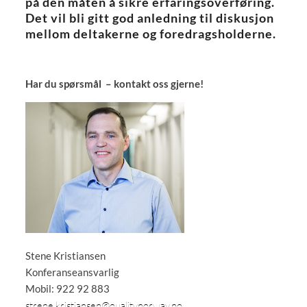
på den måten å sikre erfaringsoverføring.
Det vil bli gitt god anledning til diskusjon
mellom deltakerne og foredragsholderne.
Har du spørsmål – kontakt oss gjerne!
Stene Kristiansen
Konferanseansvarlig
Mobil: 922 92 883
strene.kristiansen@qualitynorway.no