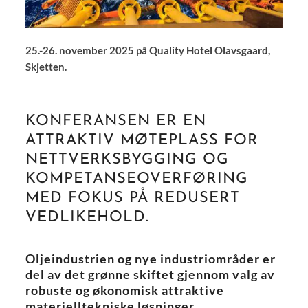
25.-26. november 2025 på Quality Hotel Olavsgaard,
Skjetten.
KONFERANSEN ER EN
ATTRAKTIV MØTEPLASS FOR
NETTVERKSBYGGING OG
KOMPETANSEOVERFØRING
MED FOKUS PÅ REDUSERT
VEDLIKEHOLD.
Oljeindustrien og nye industriområder er
del av det grønne skiftet gjennom valg av
robuste og økonomisk attraktive
materielltekniske løsninger.