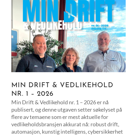
MIN DRIFT & VEDLIKEHOLD
NR. 1 – 2026
Min Drift & Vedlikehold nr. 1 – 2026 er nå
publisert, og denne utgaven setter søkelyset på
flere av temaene som er mest aktuelle for
vedlikeholdsbransjen akkurat nå: robust drift,
automasjon, kunstig intelligens, cybersikkerhet