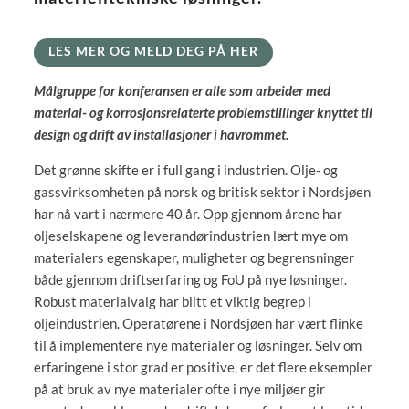
LES MER OG MELD DEG PÅ HER
Målgruppe for konferansen er alle som arbeider med
material- og korrosjonsrelaterte problemstillinger knyttet til
design og drift av installasjoner i havrommet.
Det grønne skifte er i full gang i industrien. Olje- og
gassvirksomheten på norsk og britisk sektor i Nordsjøen
har nå vart i nærmere 40 år. Opp gjennom årene har
oljeselskapene og leverandørindustrien lært mye om
materialers egenskaper, muligheter og begrensninger
både gjennom driftserfaring og FoU på nye løsninger.
Robust materialvalg har blitt et viktig begrep i
oljeindustrien. Operatørene i Nordsjøen har vært flinke
til å implementere nye materialer og løsninger. Selv om
erfaringene i stor grad er positive, er det flere eksempler
på at bruk av nye materialer ofte i nye miljøer gir