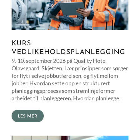
KURS:
VEDLIKEHOLDSPLANLEGGING
9.-10. september 2026 på Quality Hotel
Olavsgaard, Skjetten. Lær prinsipper som sørger
for flyt i selve jobbutførelsen, og flyt mellom
jobber. Hvordan sette opp en strukturert
planleggingsprosess som strømlinjeformer
arbeidet til planleggeren. Hvordan planlegge...
LES MER