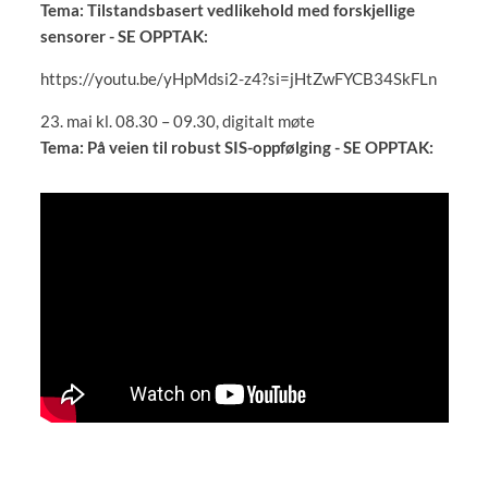
Tema: Tilstandsbasert vedlikehold med forskjellige
sensorer - SE OPPTAK:
https://youtu.be/yHpMdsi2-z4?si=jHtZwFYCB34SkFLn
23. mai kl. 08.30 – 09.30, digitalt møte
Tema: På veien til robust SIS-oppfølging - SE OPPTAK: