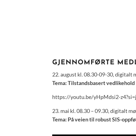
GJENNOMFØRTE MEDL
22. august kl. 08.30-09-30, digitalt
Tema: Tilstandsbasert vedlikehold
https://youtu.be/yHpMdsi2-z4?s
23. mai kl. 08.30 – 09.30, digitalt m
Tema: På veien til robust SIS-oppf