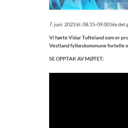
7. juni 2023 kl. 08.15-09.00 ble de
Vi hørte Vidar Tufteland som er p
Vestland fylkeskommune fortelle 
SE OPPTAK AV MØTET: