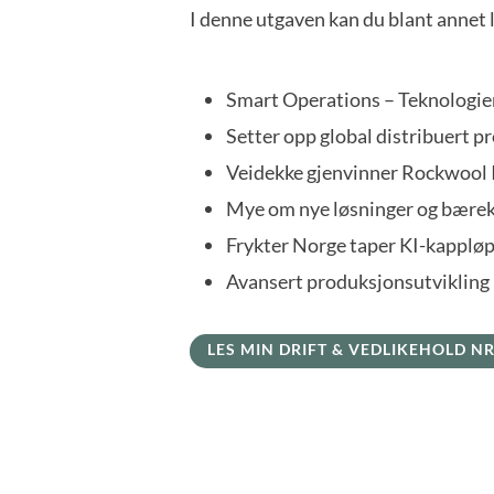
I denne utgaven kan du blant annet 
Smart Operations – Teknologien
Setter opp global distribuert
Veidekke gjenvinner Rockwool 
Mye om nye løsninger og bærek
Frykter Norge taper KI-kapplø
Avansert produksjonsutvikling
LES MIN DRIFT & VEDLIKEHOLD NR