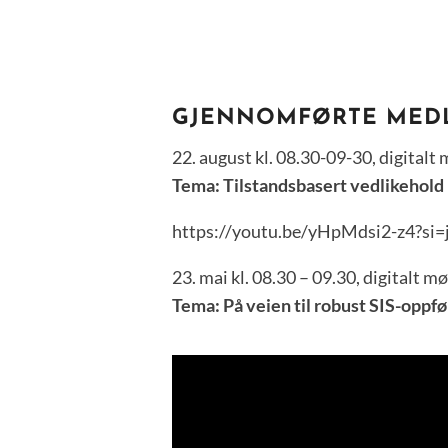
GJENNOMFØRTE MEDL
22. august kl. 08.30-09-30, digitalt
Tema: Tilstandsbasert vedlikehold
https://youtu.be/yHpMdsi2-z4?s
23. mai kl. 08.30 – 09.30, digitalt m
Tema: På veien til robust SIS-oppf