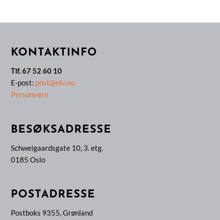
KONTAKTINFO
Tlf. 67 52 60 10
E-post:
post@nfv.no
Personvern
BESØKSADRESSE
Schweigaardsgate 10, 3. etg.
0185 Oslo
POSTADRESSE
Postboks 9355, Grønland