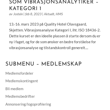
SOM VIBRASJONSANALYTIKER –
KATEGORI 1
av
Jostein
|
feb 8, 2023
|
Aktuelt
,
HMS
13.-16. mars 2023 på Quality Hotel Olavsgaard,
Skjetten. Vibrasjonsanalyse Kategori I, iht. ISO 18436-2.
Dette kurset er den ideelle plassen å starte dersom du er
ny i faget, og for de som ønsker en bedre forståelse for
vibrasjonsanalyse og tilstandskontroll generelt....
SUBMENU – MEDLEMSKAP
Medlemsfordeler
Medlemskontingent
Bli medlem
Medlemsbedrifter
Annonsering/logoprofilering