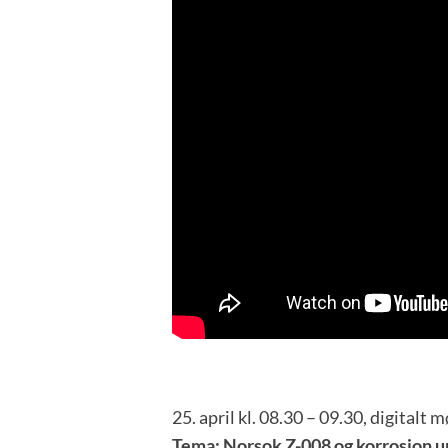
25. april kl. 08.30 – 09.30, digitalt 
Tema: Norsok Z-008 og korrosjon un