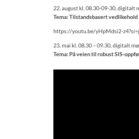
22. august kl. 08.30-09-30, digitalt
Tema: Tilstandsbasert vedlikehold
https://youtu.be/yHpMdsi2-z4?s
23. mai kl. 08.30 – 09.30, digitalt m
Tema: På veien til robust SIS-oppf