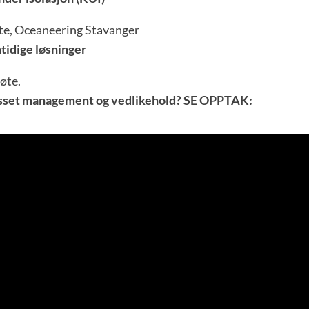
møte, Oceaneering Stavanger
tidige løsninger
møte.
Asset management og vedlikehold? SE OPPTAK: