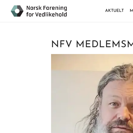
AKTUELT
M
NFV MEDLEMSMØ