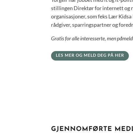
stillingen Direktør for internett og n
organisasjoner, som feks Lær Kidsa K
rådgiver, sparringspartner og fored
Gratis for alle interesserte, men påmel
LES MER OG MELD DEG PÅ HER
GJENNOMFØRTE MEDL