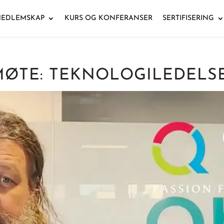
EDLEMSKAP
KURS OG KONFERANSER
SERTIFISERING
TE: TEKNOLOGILEDELSE 